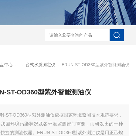
ERUN-ST7-B8台式酚酞碱度测定仪
ERUN-SZ-CL620水质氯离子在线
品中心
- -
台式水质测定仪
-
ERUN-ST-OD360型紫外智能测油仪
UN-ST-OD360型紫外智能测油仪
UN-ST-OD360型紫外测油仪依据国家环境监测技术规范要求，
合我国环境污染状况及各环境监测部门需要，而研发出的一种
快捷的测油仪器。ERUN-ST-OD360型紫外测油仪是用正己烷