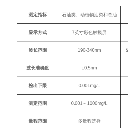
测定指标
石油类、动植物油类和总油
显示方式
7英寸彩色触摸屏
波长范围
190-340nm
波长准确度
±0.5nm
检出下限
0.001mg/L
测定范围
0.001～1000mg/L
量程范围
多量程选择