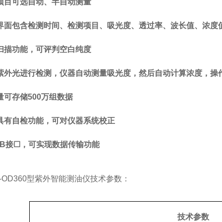
项目可选自动、半自动测量
界面包含检测时间、检测项目、吸光度、透过率、波长值、浓度
扫描功能，可评判空白纯度
紫外光进行检测，仪器自动测量吸光度，然后自动计算浓度，操
量可存储500万组数据
具有自检功能，可对仪器系统校正
SB接☐，可实现数据传输功能
ST-OD360型紫外智能测油仪技术参数：
技术参数