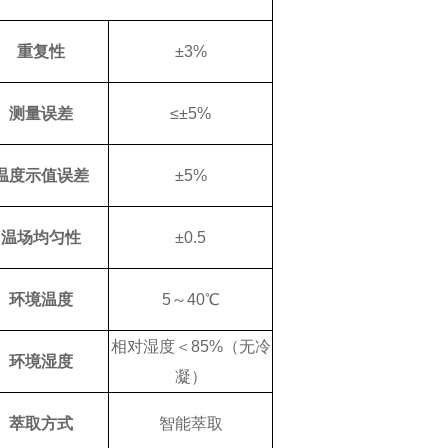
重复性
±3%
测量误差
≤±5%
温度示值误差
±5%
温场均匀性
±0.5
环境温度
5～40℃
相对湿度＜85%（无冷
环境湿度
凝）
萃取方式
智能萃取