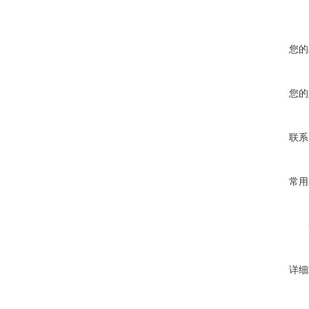
您的
您的
联系
常用
详细