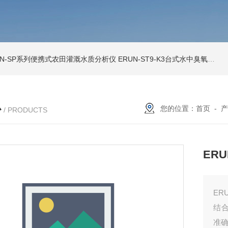
UN-SP系列便携式农田灌溉水质分析仪
ERUN-ST9-K3台式水中臭氧检测仪
心
您的位置：
首页
-
产
/ PRODUCTS
ER
ER
结
准确