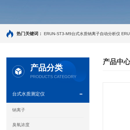
热门关键词：
ERUN-ST3-M9台式水质钠离子自动分析仪
ER
产品中
产品分类
PRODUCTS CATEGORY
台式水质测定仪
钠离子
臭氧浓度