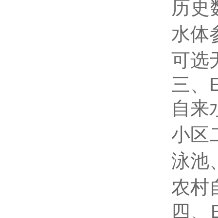
历史
水体
可选
三、E
自来
小区
泳池
农村
四、