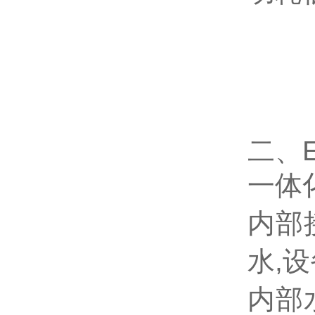
二、E
一体
内部
水,
内部