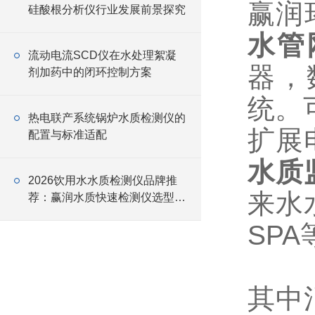
赢润环
硅酸根分析仪行业发展前景探究
水管
流动电流SCD仪在水处理絮凝
器，
剂加药中的闭环控制方案
统。
热电联产系统锅炉水质检测仪的
扩展
配置与标准适配
水质
2026饮用水水质检测仪品牌推
来水
荐：赢润水质快速检测仪选型指
南
SP
其中